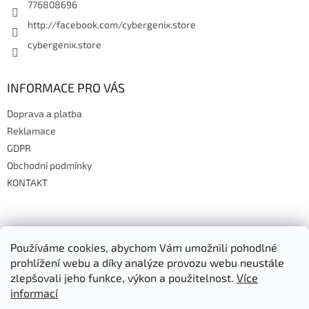
776808696
http://facebook.com/cybergenix.store
cybergenix.store
INFORMACE PRO VÁS
Doprava a platba
Reklamace
GDPR
Obchodní podmínky
KONTAKT
Přijímáme online platby
Používáme cookies, abychom Vám umožnili pohodlné
prohlížení webu a díky analýze provozu webu neustále
zlepšovali jeho funkce, výkon a použitelnost.
Více
informací