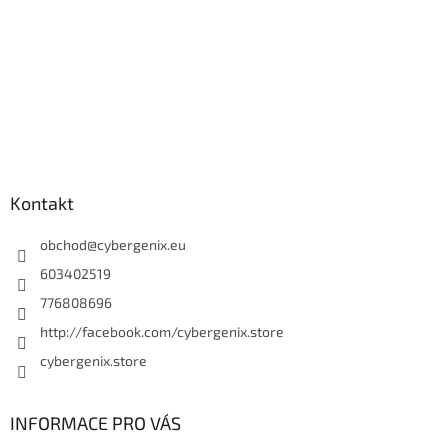
Kontakt
obchod
@
cybergenix.eu
603402519
776808696
http://facebook.com/cybergenix.store
cybergenix.store
INFORMACE PRO VÁS